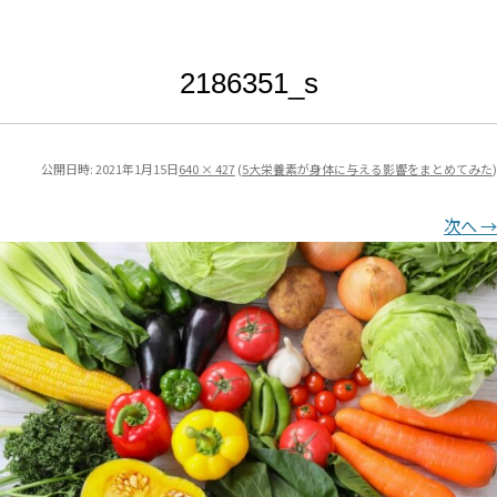
2186351_s
公開日時:
2021年1月15日
640 × 427
(
5大栄養素が身体に与える影響をまとめてみた
)
次へ →