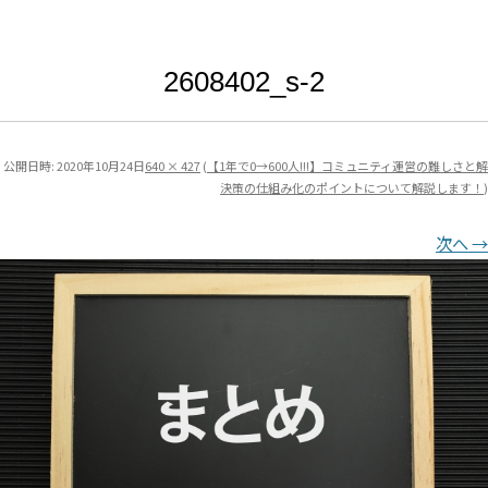
2608402_s-2
公開日時:
2020年10月24日
640 × 427
(
【1年で0→600人!!!】コミュニティ運営の難しさと解
決策の仕組み化のポイントについて解説します！
)
次へ →