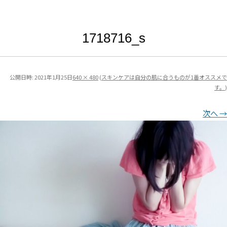
1718716_s
公開日時:
2021年1月25日
640 × 480
(
スキンケアは自分の肌に合うものが1番オススメで
す。
)
次へ →