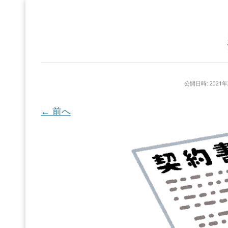
公開日時:
2021
← 前へ