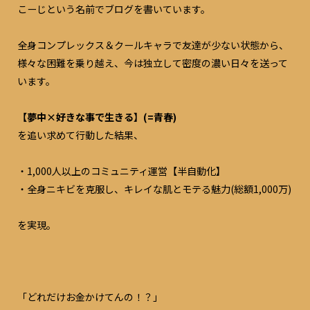
こーじという名前でブログを書いています。
全身コンプレックス＆クールキャラで友達が少ない状態から、
様々な困難を乗り越え、今は独立して密度の濃い日々を送って
います。
【夢中×好きな事で生きる】(=青春)
を追い求めて行動した結果、
・1,000人以上のコミュニティ運営【半自動化】
・全身ニキビを克服し、キレイな肌とモテる魅力(総額1,000万)
を実現。
「どれだけお金かけてんの！？」