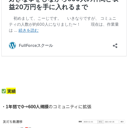
実績
・
1年弱で0→600人規模
のコミュニティに拡張