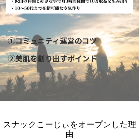
スナックこーじぃをオープンした理
由